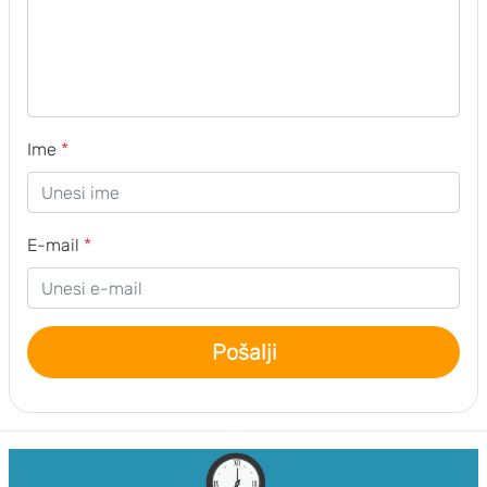
Ime
*
E-mail
*
Pošalji