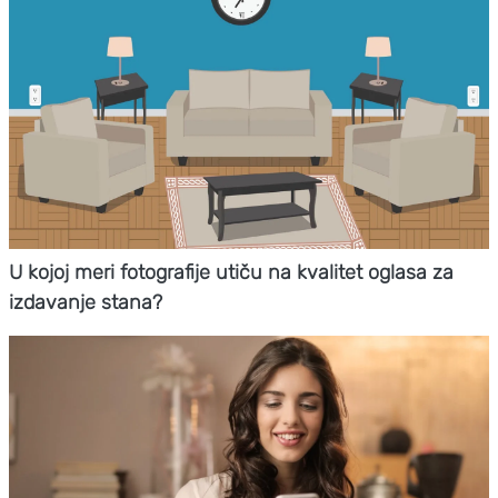
U kojoj meri fotografije utiču na kvalitet oglasa za
izdavanje stana?