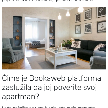
Čime je Bookaweb platforma
zaslužila da joj poverite svoj
apartman?