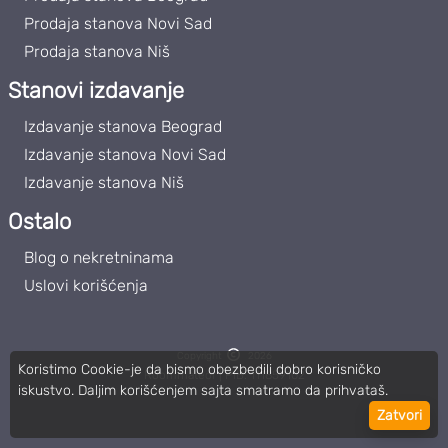
Prodaja stanova Novi Sad
Prodaja stanova Niš
Stanovi izdavanje
Izdavanje stanova Beograd
Izdavanje stanova Novi Sad
Izdavanje stanova Niš
Ostalo
Blog o nekretninama
Uslovi korišćenja
Copyright
2026
Koristimo Cookie-je da bismo obezbedili dobro korisničko
Roommateor | PIB: 111859102
iskustvo. Daljim korišćenjem sajta smatramo da prihvataš.
Zatvori