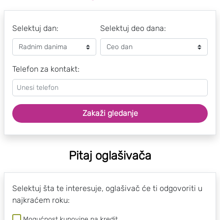
Selektuj dan:
Selektuj deo dana:
Telefon za kontakt:
Zakaži gledanje
Pitaj oglašivača
Selektuj šta te interesuje, oglašivač će ti odgovoriti u
najkraćem roku:
Mogućnost kupovine na kredit