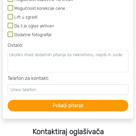
Mogućnost korekcije cene
Lift u zgradi
Da li je oglas aktivan
Dodatne fotografije
Ostalo
:
Telefon za kontakt:
Pošalji pitanje
Kontaktiraj oglašivača