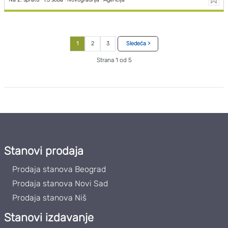
1
2
3
Sledeća >
Strana 1 od 5
Stanovi prodaja
Prodaja stanova Beograd
Prodaja stanova Novi Sad
Prodaja stanova Niš
Stanovi izdavanje