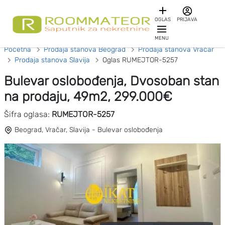
OGLAS
PRIJAVA
MENU
Početna
Prodaja stanova Beograd
Prodaja stanova Vračar
Prodaja stanova Slavija
Oglas RUMEJTOR-5257
Bulevar oslobođenja, Dvosoban stan
na prodaju, 49m2, 299.000€
Šifra oglasa:
RUMEJTOR-5257
Beograd, Vračar, Slavija - Bulevar oslobođenja