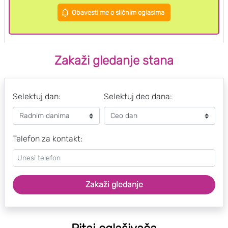
Obavesti me o sličnim oglasima
Zakaži gledanje stana
Selektuj dan:
Selektuj deo dana:
Telefon za kontakt:
Zakaži gledanje