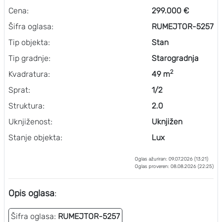
Cena:
299.000 €
Šifra oglasa:
RUMEJTOR-5257
Tip objekta:
Stan
Tip gradnje:
Starogradnja
2
Kvadratura:
49 m
Sprat:
1/2
Struktura:
2.0
Uknjiženost:
Uknjižen
Stanje objekta:
Lux
Oglas ažuriran: 09.07.2026 (13:21)
Oglas proveren: 08.08.2026 (22:25)
Opis oglasa
:
Šifra oglasa:
RUMEJTOR-5257