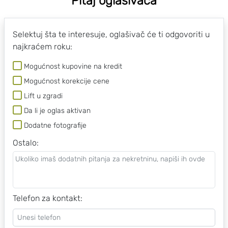
Pitaj oglašivača
Selektuj šta te interesuje, oglašivač će ti odgovoriti u
najkraćem roku:
Mogućnost kupovine na kredit
Mogućnost korekcije cene
Lift u zgradi
Da li je oglas aktivan
Dodatne fotografije
Ostalo
:
Telefon za kontakt: