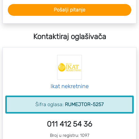
Pošalji pitanje
Kontaktiraj oglašivača
Ikat nekretnine
Šifra oglasa:
RUMEJTOR-5257
011 412 54 36
Broj u registru: 1097