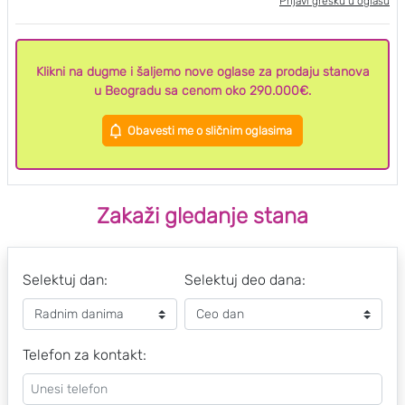
Prijavi grešku u oglasu
Klikni na dugme i šaljemo nove oglase za prodaju stanova
u Beogradu sa cenom oko 290.000€.
Obavesti me o sličnim oglasima
Zakaži gledanje stana
Selektuj dan:
Selektuj deo dana:
Telefon za kontakt: