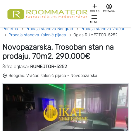
OGLAS
PRIJAVA
MENU
Početna
Prodaja stanova Beograd
Prodaja stanova Vračar
Prodaja stanova Kalenić pijaca
Oglas RUMEJTOR-5252
Novopazarska, Trosoban stan na
prodaju, 70m2, 290.000€
Šifra oglasa:
RUMEJTOR-5252
Beograd, Vračar, Kalenić pijaca - Novopazarska