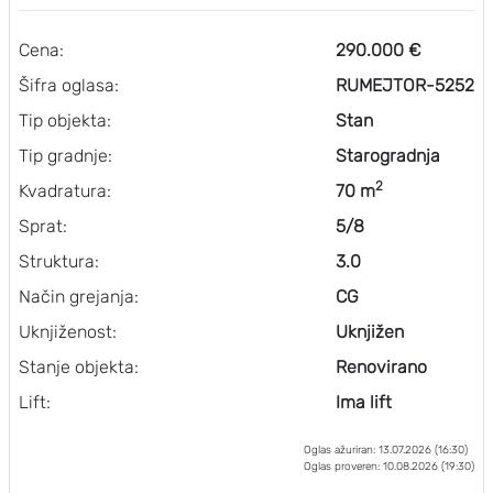
Cena:
290.000 €
Šifra oglasa:
RUMEJTOR-5252
Tip objekta:
Stan
Tip gradnje:
Starogradnja
2
Kvadratura:
70 m
Sprat:
5/8
Struktura:
3.0
Način grejanja:
CG
Uknjiženost:
Uknjižen
Stanje objekta:
Renovirano
Lift:
Ima lift
Oglas ažuriran: 13.07.2026 (16:30)
Oglas proveren: 10.08.2026 (19:30)