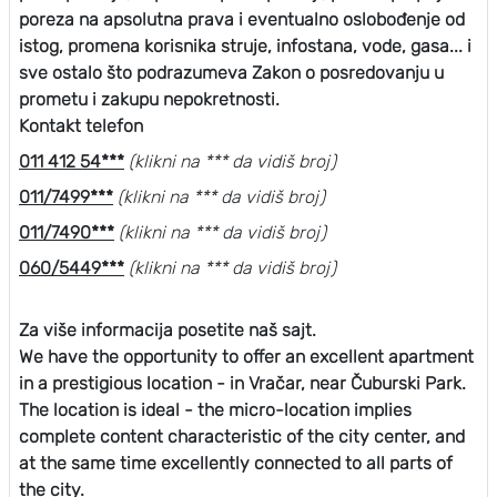
poreza na apsolutna prava i eventualno oslobođenje od
istog, promena korisnika struje, infostana, vode, gasa... i
sve ostalo što podrazumeva Zakon o posredovanju u
prometu i zakupu nepokretnosti.
Kontakt telefon
011 412 54***
(klikni na *** da vidiš broj)
011/7499***
(klikni na *** da vidiš broj)
011/7490***
(klikni na *** da vidiš broj)
060/5449***
(klikni na *** da vidiš broj)
Za više informacija posetite naš sajt.
We have the opportunity to offer an excellent apartment
in a prestigious location - in Vračar, near Čuburski Park.
The location is ideal - the micro-location implies
complete content characteristic of the city center, and
at the same time excellently connected to all parts of
the city.