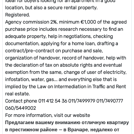
Ideal for buyers looking for an apartment in a good
location, but also a secure rental property.
Registered.
Agency commission 2%, minimum €1,000 of the agreed
purchase price includes research necessary to find an
adequate property, help in negotiations, checking
documentation, applying for a home loan, drafting a
contract/pre-contract on purchase and sale,
organization of handover, record of handover, help with
the declaration of tax on absolute rights and eventual
exemption from the same, change of user of electricity,
infostation, water, gas... and everything else that is
implied by the Law on Intermediation in Traffic and Rent
real estate.
Contact phone 011 412 54 36 011/7499979 011/7490777
060/5449002
For more information, visit our website
Предлагаем вашему вниманию отличную квартиру
в престижном районе — в Врачаре, недалеко от