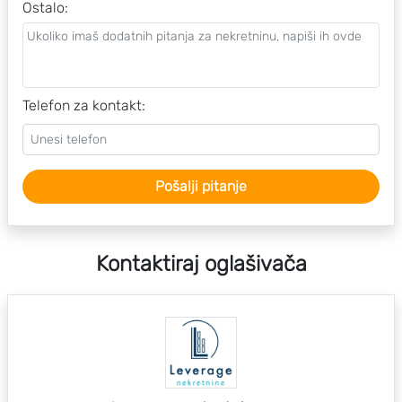
Ostalo
:
Telefon za kontakt:
Pošalji pitanje
Kontaktiraj oglašivača