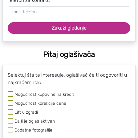
Telefon za kontakt:
Zakaži gledanje
Pitaj oglašivača
Selektuj šta te interesuje, oglašivač će ti odgovoriti u
najkraćem roku:
Mogućnost kupovine na kredit
Mogućnost korekcije cene
Lift u zgradi
Da li je oglas aktivan
Dodatne fotografije