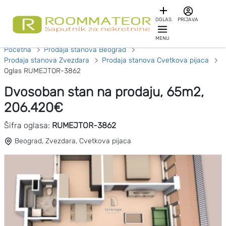
OGLAS
PRIJAVA
MENU
Početna
Prodaja stanova Beograd
Prodaja stanova Zvezdara
Prodaja stanova Cvetkova pijaca
Oglas RUMEJTOR-3862
Dvosoban stan na prodaju, 65m2,
206.420€
Šifra oglasa:
RUMEJTOR-3862
Beograd, Zvezdara, Cvetkova pijaca