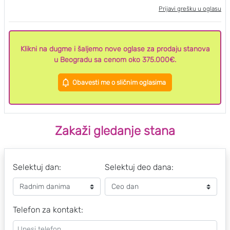
Prijavi grešku u oglasu
Klikni na dugme i šaljemo nove oglase za prodaju stanova
u Beogradu sa cenom oko 375.000€.
Obavesti me o sličnim oglasima
Zakaži gledanje stana
Selektuj dan:
Selektuj deo dana:
Telefon za kontakt: