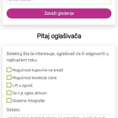
Zakaži gledanje
Pitaj oglašivača
Selektuj šta te interesuje, oglašivač će ti odgovoriti u
najkraćem roku:
Mogućnost kupovine na kredit
Mogućnost korekcije cene
Lift u zgradi
Da li je oglas aktivan
Dodatne fotografije
Ostalo
: