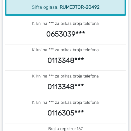
Šifra oglasa:
RUMEJTOR-20492
Klikni na *** za prikaz broja telefona
0653039***
Klikni na *** za prikaz broja telefona
0113348***
Klikni na *** za prikaz broja telefona
0113348***
Klikni na *** za prikaz broja telefona
0116305***
Broj u registru: 167