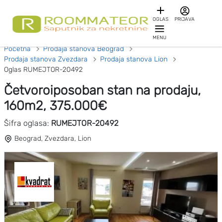
OGLAS
PRIJAVA
MENU
Početna
Prodaja stanova Beograd
Prodaja stanova Zvezdara
Prodaja stanova Lion
Oglas RUMEJTOR-20492
Četvoroiposoban stan na prodaju,
160m2, 375.000€
Šifra oglasa:
RUMEJTOR-20492
Beograd, Zvezdara, Lion