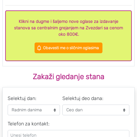
Klikni na dugme i šaljemo nove oglase za izdavanje
stanova sa centralnim grejanjem na Zvezdari sa cenom
oko 800€.
Obavesti me o sličnim oglasima
Zakaži gledanje stana
Selektuj dan:
Selektuj deo dana:
Telefon za kontakt: