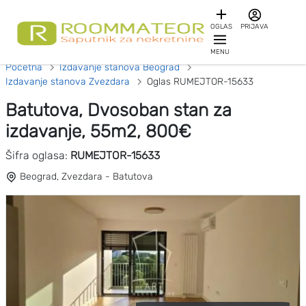
OGLAS
PRIJAVA
MENU
Početna
Izdavanje stanova Beograd
Izdavanje stanova Zvezdara
Oglas RUMEJTOR-15633
Batutova, Dvosoban stan za
izdavanje, 55m2, 800€
Šifra oglasa:
RUMEJTOR-15633
Beograd, Zvezdara - Batutova