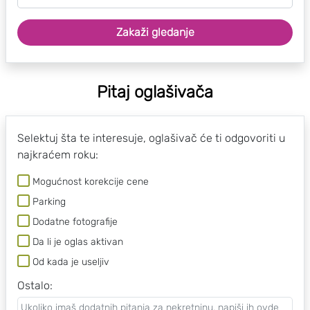
Zakaži gledanje
Pitaj oglašivača
Selektuj šta te interesuje, oglašivač će ti odgovoriti u
najkraćem roku:
Mogućnost korekcije cene
Parking
Dodatne fotografije
Da li je oglas aktivan
Od kada je useljiv
Ostalo
: