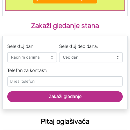
Zakaži gledanje stana
Selektuj dan:
Selektuj deo dana:
Telefon za kontakt:
Zakaži gledanje
Pitaj oglašivača