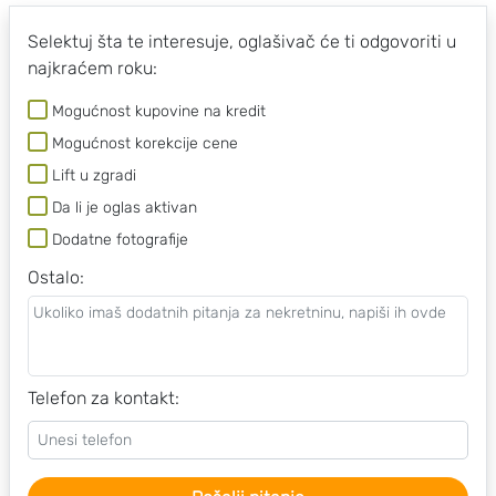
Selektuj šta te interesuje, oglašivač će ti odgovoriti u
najkraćem roku:
Mogućnost kupovine na kredit
Mogućnost korekcije cene
Lift u zgradi
Da li je oglas aktivan
Dodatne fotografije
Ostalo
:
Telefon za kontakt: