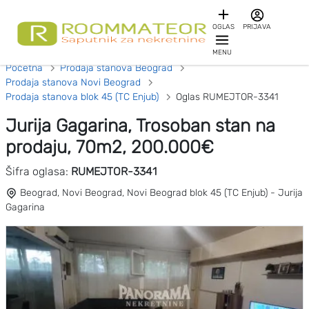
OGLAS
PRIJAVA
MENU
Početna
Prodaja stanova Beograd
Prodaja stanova Novi Beograd
Prodaja stanova blok 45 (TC Enjub)
Oglas RUMEJTOR-3341
Jurija Gagarina, Trosoban stan na
prodaju, 70m2, 200.000€
Šifra oglasa:
RUMEJTOR-3341
Beograd, Novi Beograd, Novi Beograd blok 45 (TC Enjub) - Jurija
Gagarina