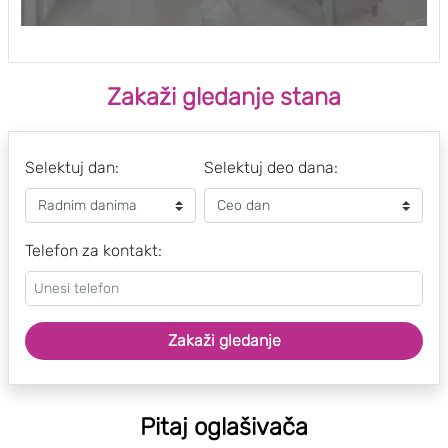
Zakaži gledanje stana
Selektuj dan:
Selektuj deo dana:
Telefon za kontakt:
Zakaži gledanje
Pitaj oglašivača