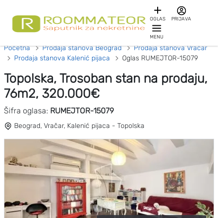
OGLAS
PRIJAVA
MENU
Početna
Prodaja stanova Beograd
Prodaja stanova Vračar
Prodaja stanova Kalenić pijaca
Oglas RUMEJTOR-15079
Topolska, Trosoban stan na prodaju,
76m2, 320.000€
Šifra oglasa:
RUMEJTOR-15079
Beograd, Vračar, Kalenić pijaca - Topolska