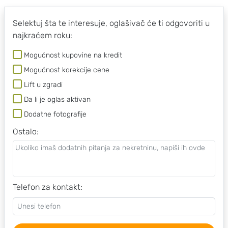
Selektuj šta te interesuje, oglašivač će ti odgovoriti u
najkraćem roku:
Mogućnost kupovine na kredit
Mogućnost korekcije cene
Lift u zgradi
Da li je oglas aktivan
Dodatne fotografije
Ostalo
:
Telefon za kontakt: