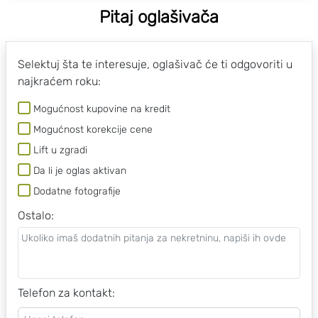
Pitaj oglašivača
Selektuj šta te interesuje, oglašivač će ti odgovoriti u
najkraćem roku:
Mogućnost kupovine na kredit
Mogućnost korekcije cene
Lift u zgradi
Da li je oglas aktivan
Dodatne fotografije
Ostalo
:
Telefon za kontakt: