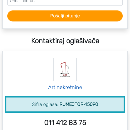
Pošalji pitanje
Kontaktiraj oglašivača
Art nekretnine
Šifra oglasa:
RUMEJTOR-15090
011 412 83 75