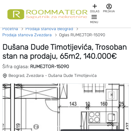
OGLAS
PRIJAVA
MENU
Početna
Prodaja stanova Beograd
Prodaja stanova Zvezdara
Oglas RUMEJTOR-15090
Dušana Dude Timotijevića, Trosoban
stan na prodaju, 65m2, 140.000€
Šifra oglasa:
RUMEJTOR-15090
Beograd, Zvezdara - Dušana Dude Timotijevića