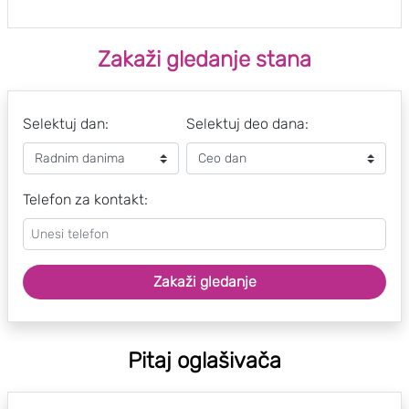
Zakaži gledanje stana
Selektuj dan:
Selektuj deo dana:
Telefon za kontakt:
Zakaži gledanje
Pitaj oglašivača