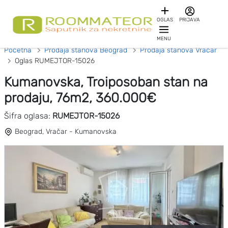
OGLAS
PRIJAVA
MENU
Početna
Prodaja stanova Beograd
Prodaja stanova Vračar
Oglas RUMEJTOR-15026
Kumanovska, Troiposoban stan na
prodaju, 76m2, 360.000€
Šifra oglasa:
RUMEJTOR-15026
Beograd, Vračar - Kumanovska