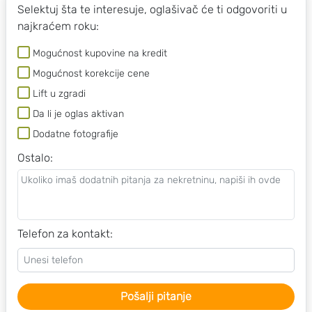
Selektuj šta te interesuje, oglašivač će ti odgovoriti u
najkraćem roku:
Mogućnost kupovine na kredit
Mogućnost korekcije cene
Lift u zgradi
Da li je oglas aktivan
Dodatne fotografije
Ostalo
:
Telefon za kontakt:
Pošalji pitanje