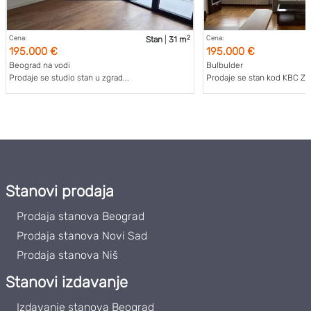
2
Cena:
Cena:
Stan
|
31 m
195.000 €
195.000 €
Beograd na vodi
Bulbulder
Prodaje se studio stan u zgrad...
Prodaje se stan kod KBC Zve
Stanovi prodaja
Prodaja stanova Beograd
Prodaja stanova Novi Sad
Prodaja stanova Niš
Stanovi izdavanje
Izdavanje stanova Beograd