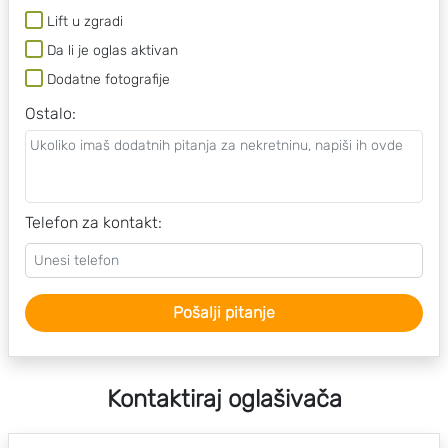
Lift u zgradi
Da li je oglas aktivan
Dodatne fotografije
Ostalo
:
Telefon za kontakt:
Pošalji pitanje
Kontaktiraj oglašivača