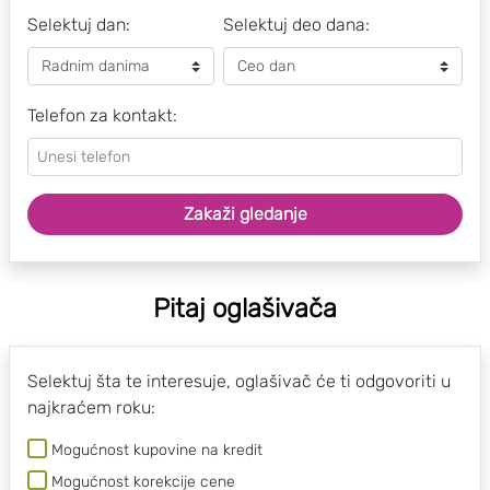
Selektuj dan:
Selektuj deo dana:
Telefon za kontakt:
Zakaži gledanje
Pitaj oglašivača
Selektuj šta te interesuje, oglašivač će ti odgovoriti u
najkraćem roku:
Mogućnost kupovine na kredit
Mogućnost korekcije cene