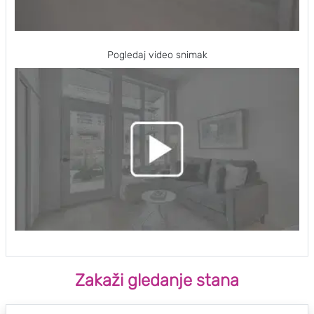
Pogledaj video snimak
Zakaži gledanje stana