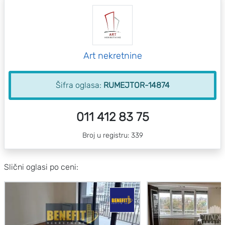
Art nekretnine
Šifra oglasa:
RUMEJTOR-14874
011 412 83 75
Broj u registru: 339
Slični oglasi po ceni: