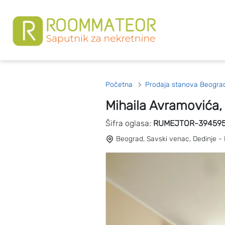
Početna
Prodaja stanova Beogra
Mihaila Avramovića,
Šifra oglasa:
RUMEJTOR-39459
Beograd, Savski venac, Dedinje -