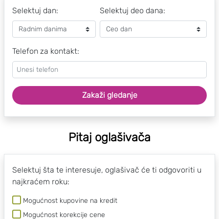
Selektuj dan:
Selektuj deo dana:
Telefon za kontakt:
Zakaži gledanje
Pitaj oglašivača
Selektuj šta te interesuje, oglašivač će ti odgovoriti u
najkraćem roku:
Mogućnost kupovine na kredit
Mogućnost korekcije cene