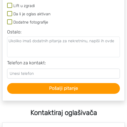
Lift u zgradi
Da li je oglas aktivan
Dodatne fotografije
Ostalo
:
Telefon za kontakt:
Pošalji pitanje
Kontaktiraj oglašivača