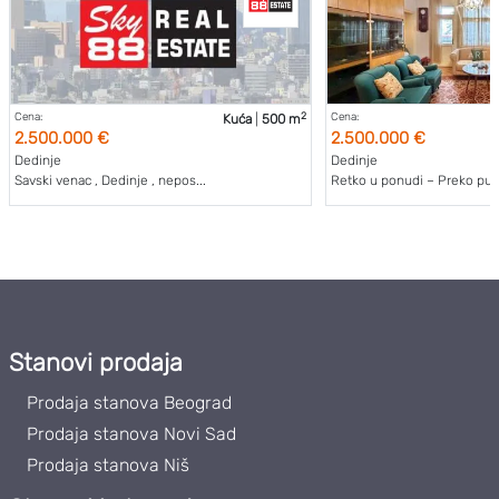
2
Cena:
Cena:
Kuća
|
500 m
2.500.000 €
2.500.000 €
Dedinje
Dedinje
Savski venac , Dedinje , nepos...
Retko u ponudi – Preko puta
Stanovi prodaja
Prodaja stanova Beograd
Prodaja stanova Novi Sad
Prodaja stanova Niš