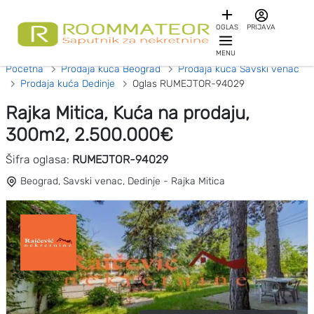
OGLAS
PRIJAVA
MENU
Početna
Prodaja kuća Beograd
Prodaja kuća Savski venac
Prodaja kuća Dedinje
Oglas RUMEJTOR-94029
Rajka Mitica, Kuća na prodaju,
300m2, 2.500.000€
Šifra oglasa:
RUMEJTOR-94029
Beograd, Savski venac, Dedinje - Rajka Mitica