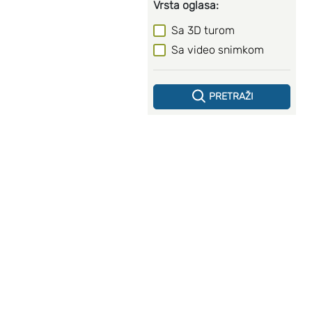
Vrsta oglasa:
Sa 3D turom
Sa video snimkom
PRETRAŽI