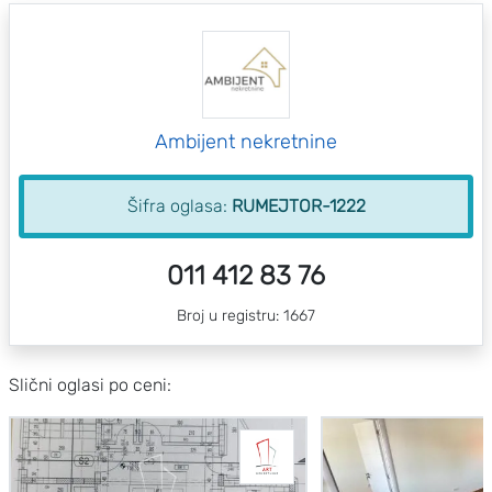
Ambijent nekretnine
Šifra oglasa:
RUMEJTOR-1222
011 412 83 76
Broj u registru: 1667
Slični oglasi po ceni: