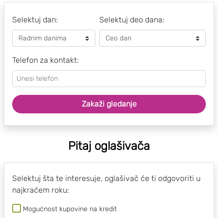
Selektuj dan:
Selektuj deo dana:
Telefon za kontakt:
Zakaži gledanje
Pitaj oglašivača
Selektuj šta te interesuje, oglašivač će ti odgovoriti u
najkraćem roku:
Mogućnost kupovine na kredit