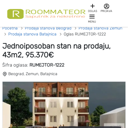
OGLAS
PRIJAVA
MENU
Početna
Prodaja stanova Beograd
Prodaja stanova Zemun
Prodaja stanova Batajnica
Oglas RUMEJTOR-1222
Jednoiposoban stan na prodaju,
43m2, 95.370€
Šifra oglasa:
RUMEJTOR-1222
Beograd, Zemun, Batajnica