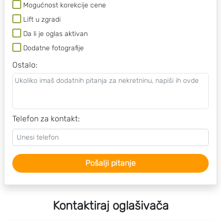
Mogućnost korekcije cene
Lift u zgradi
Da li je oglas aktivan
Dodatne fotografije
Ostalo
:
Telefon za kontakt:
Pošalji pitanje
Kontaktiraj oglašivača