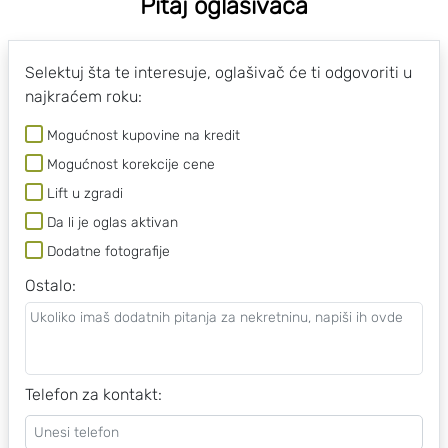
Pitaj oglašivača
Selektuj šta te interesuje, oglašivač će ti odgovoriti u
najkraćem roku:
Mogućnost kupovine na kredit
Mogućnost korekcije cene
Lift u zgradi
Da li je oglas aktivan
Dodatne fotografije
Ostalo
:
Telefon za kontakt: