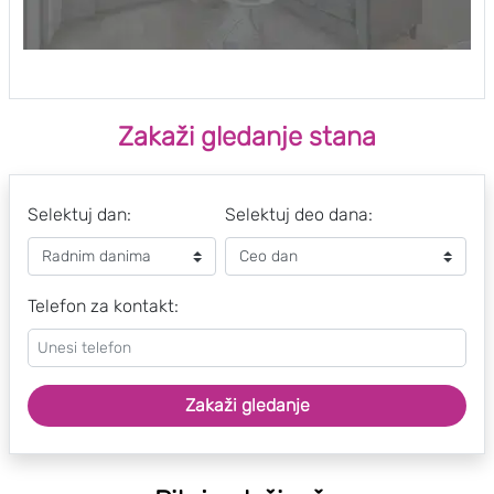
Zakaži gledanje stana
Selektuj dan:
Selektuj deo dana:
Telefon za kontakt:
Zakaži gledanje