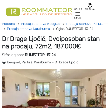
OGLAS
PRIJAVA
MENU
Početna
Prodaja stanova Beograd
Prodaja stanova Palilula
Prodaja stanova Karaburma
Oglas RUMEJTOR-13124
Dr Drage Ljočić, Dvoiposoban stan
na prodaju, 72m2, 187.000€
Šifra oglasa:
RUMEJTOR-13124
Beograd, Palilula, Karaburma - Dr Drage Ljočić