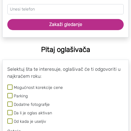
Zakaži gledanje
Pitaj oglašivača
Selektuj šta te interesuje, oglašivač će ti odgovoriti u
najkraćem roku:
Mogućnost korekcije cene
Parking
Dodatne fotografije
Da li je oglas aktivan
Od kada je useljiv