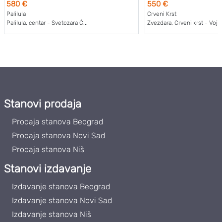
580 €
550 €
Palilula
Crveni Krst
Palilula, centar - Svetozara Ć...
Zvezdara, Crveni krst - Vojisl
Stanovi prodaja
Prodaja stanova Beograd
Prodaja stanova Novi Sad
Prodaja stanova Niš
Stanovi izdavanje
Izdavanje stanova Beograd
Izdavanje stanova Novi Sad
Izdavanje stanova Niš