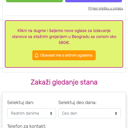
Prijavi grešku u oglasu
Klikni na dugme i šaljemo nove oglase za izdavanje
stanova sa etažnim grejanjem u Beogradu sa cenom oko
580€.
Obavesti me o sličnim oglasima
Zakaži gledanje stana
Selektuj dan:
Selektuj deo dana:
Telefon za kontakt: