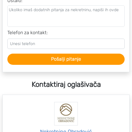
Ostalo
:
Telefon za kontakt:
Pošalji pitanje
Kontaktiraj oglašivača
Nekretnine Obradović