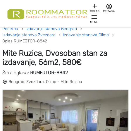
OGLAS
PRIJAVA
MENU
Početna
Izdavanje stanova Beograd
Izdavanje stanova Zvezdara
Izdavanje stanova Olimp
Oglas RUMEJTOR-8842
Mite Ruzica, Dvosoban stan za
izdavanje, 56m2, 580€
Šifra oglasa:
RUMEJTOR-8842
Beograd, Zvezdara, Olimp - Mite Ruzica