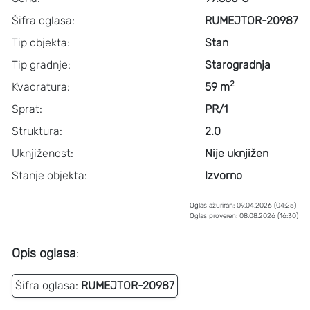
Šifra oglasa:
RUMEJTOR-20987
Tip objekta:
Stan
Tip gradnje:
Starogradnja
2
Kvadratura:
59 m
Sprat:
PR/1
Struktura:
2.0
Uknjiženost:
Nije uknjižen
Stanje objekta:
Izvorno
Oglas ažuriran: 09.04.2026 (04:25)
Oglas proveren: 08.08.2026 (16:30)
Opis oglasa
:
Šifra oglasa:
RUMEJTOR-20987