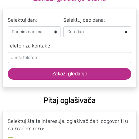
Selektuj dan:
Selektuj deo dana:
Telefon za kontakt:
Zakaži gledanje
Pitaj oglašivača
Selektuj šta te interesuje, oglašivač će ti odgovoriti u
najkraćem roku: