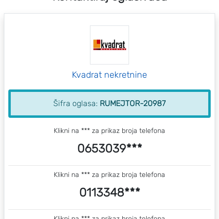
Kvadrat nekretnine
Šifra oglasa:
RUMEJTOR-20987
Klikni na *** za prikaz broja telefona
0653039***
Klikni na *** za prikaz broja telefona
0113348***
Klikni na *** za prikaz broja telefona