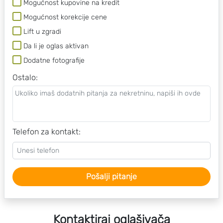
Mogućnost kupovine na kredit
Mogućnost korekcije cene
Lift u zgradi
Da li je oglas aktivan
Dodatne fotografije
Ostalo
:
Telefon za kontakt:
Pošalji pitanje
Kontaktiraj oglašivača