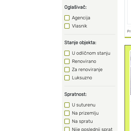
Oglašivač:
Agencija
Vlasnik
Pr
Stanje objekta:
U odličnom stanju
Renovirano
Za renoviranje
Luksuzno
Spratnost:
U suturenu
Na prizemlju
Na spratu
Nije poslednji sprat