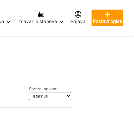
va
Izdavanje stanova
Prijava
Postavi oglas
Sortiraj oglase: