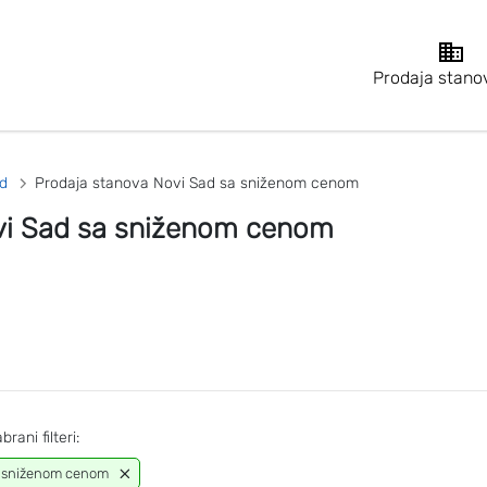
Prodaja stano
d
Prodaja stanova Novi Sad sa sniženom cenom
vi Sad sa sniženom cenom
brani filteri:
 sniženom cenom