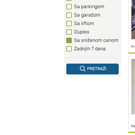
Sa parkingom
Sa garažom
Sa liftom
Duplex
Sa sniženom cenom
Pr
Zadnjih 7 dana
PRETRAŽI
Na