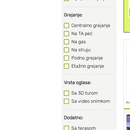
Grejanje:
Centralno grejanje
Na TA peć
Na gas
Na struju
Podno grejanje
Etažno grejanje
Vrsta oglasa:
Sa 3D turom
Sa video snimkom
Pr
Dodatno:
Sa terasom