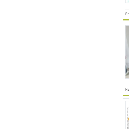
Pr
Na