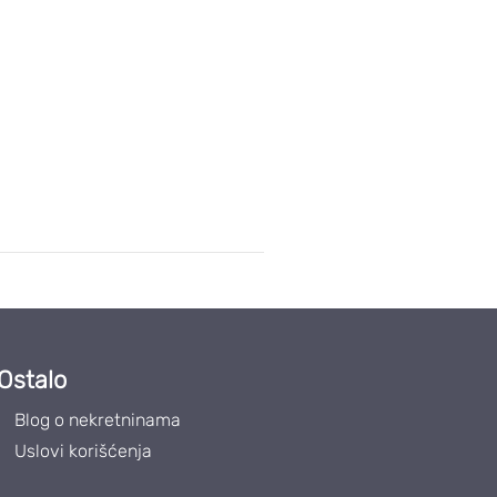
Ostalo
Blog o nekretninama
Uslovi korišćenja