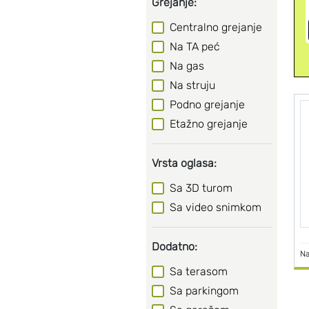
Grejanje:
Centralno grejanje
Na TA peć
Na gas
Na struju
Podno grejanje
Etažno grejanje
Vrsta oglasa:
Sa 3D turom
Sa video snimkom
Dodatno:
Na
Sa terasom
Sa parkingom