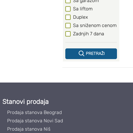
Sa garažom
Sa liftom
Duplex
Sa sniženom cenom
Zadnjih 7 dana
PRETRAŽI
Stanovi prodaja
Prodaja stanova Beograd
Prodaja stanova Novi Sad
Prodaja stanova Niš