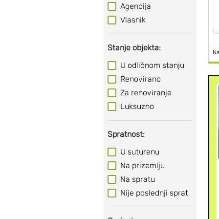
Agencija
Vlasnik
Stanje objekta:
Na
U odličnom stanju
Renovirano
Za renoviranje
Luksuzno
Spratnost:
U suturenu
Na prizemlju
Na spratu
Nije poslednji sprat