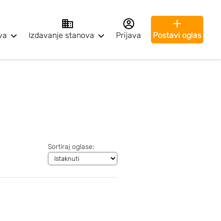
va
Izdavanje stanova
Prijava
Postavi oglas
Sortiraj oglase: