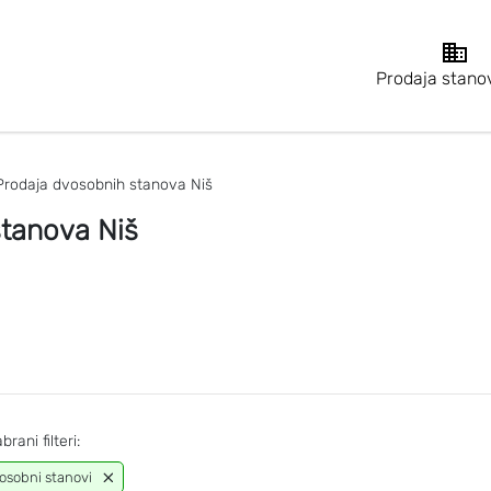
Prodaja stano
Prodaja dvosobnih stanova Niš
stanova Niš
brani filteri:
osobni stanovi