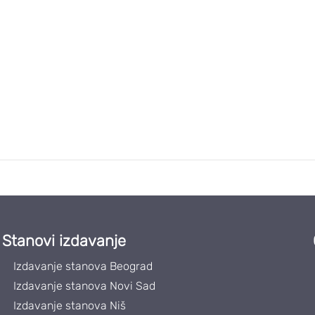
Stanovi izdavanje
Izdavanje stanova Beograd
Izdavanje stanova Novi Sad
Izdavanje stanova Niš