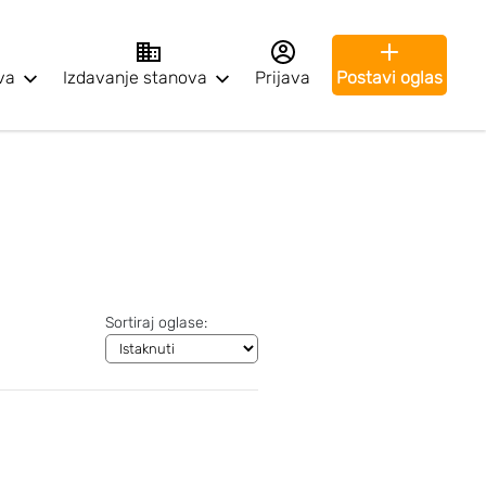
va
Izdavanje stanova
Prijava
Postavi oglas
Sortiraj oglase: