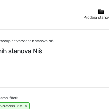
Prodaja stano
Prodaja četvorosobnih stanova Niš
ih stanova Niš
brani filteri:
tvorosobni i više