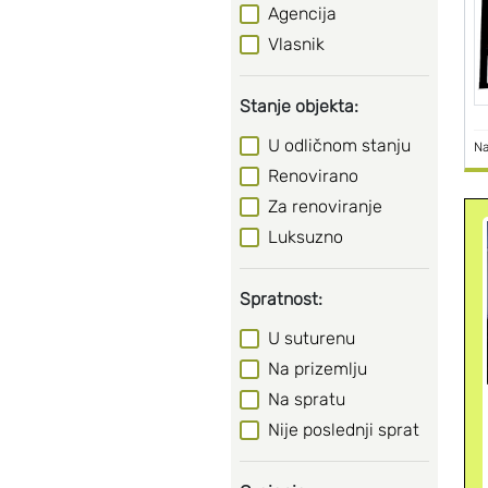
Agencija
Vlasnik
Stanje objekta:
U odličnom stanju
Na
Renovirano
Za renoviranje
Luksuzno
Spratnost:
U suturenu
Na prizemlju
Na spratu
Nije poslednji sprat