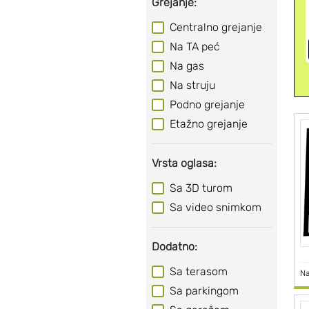
Grejanje:
Centralno grejanje
Na TA peć
Na gas
Na struju
Podno grejanje
Etažno grejanje
Vrsta oglasa:
Sa 3D turom
Sa video snimkom
Dodatno:
Sa terasom
Na
Sa parkingom