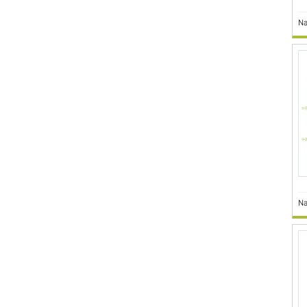
Na
Na