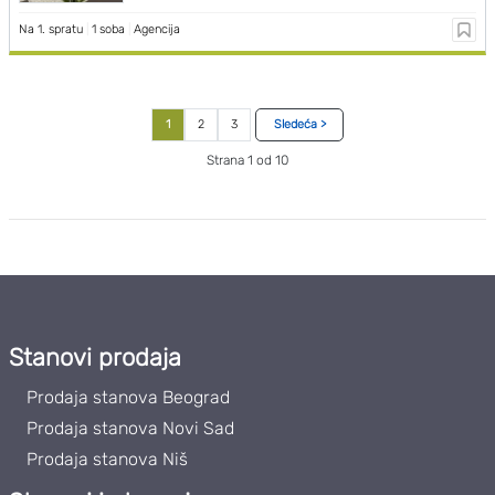
Na 1. spratu
|
1 soba
|
Agencija
1
2
3
Sledeća >
Strana 1 od 10
Stanovi prodaja
Prodaja stanova Beograd
Prodaja stanova Novi Sad
Prodaja stanova Niš