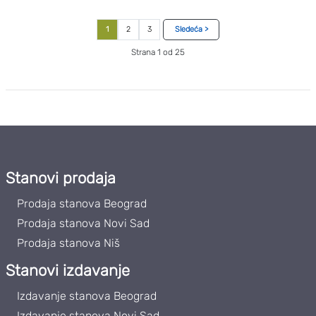
1
2
3
Sledeća >
Strana 1 od 25
Stanovi prodaja
Prodaja stanova Beograd
Prodaja stanova Novi Sad
Prodaja stanova Niš
Stanovi izdavanje
Izdavanje stanova Beograd
Izdavanje stanova Novi Sad