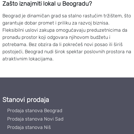
Zašto iznajmiti lokal u Beogradu?
Beograd je dinamičan grad sa stalno rastućim tržištem, što
garantuje dobar promet i priliku za razvoj biznisa.
Fleksibilni uslovi zakupa omogućavaju preduzetnicima da
pronađu prostor koji odgovara njihovom budžetu i
potrebama. Bez obzira da li pokrećeš novi posao ili širiš
postojeći, Beograd nudi širok spektar poslovnih prostora na
atraktivnim lokacijama.
Stanovi prodaja
Prodaja stanova Beograd
Prodaja stanova Novi Sad
Prodaja stanova Niš