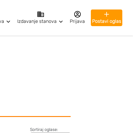
va
Izdavanje stanova
Prijava
Postavi oglas
Sortiraj oglase: