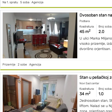
Na 1. spratu
|
5 soba
|
Agencija
Dvosoban stan na
Podbara
Kvadratura:
Broj soba:
2
45 m
2.0
U ulici Marka Miljano
visoko prizemlje, iz
dvorišno orjentisan.
Prizemlje
|
2 sobe
|
Agencija
Stan u pešačkoj z
Novi Sad centar
Kvadratura:
Broj soba:
2
34 m
1.0
Jednosoban stan, Sta
liftom. Nalazi se u N
zona, orjentisan pre