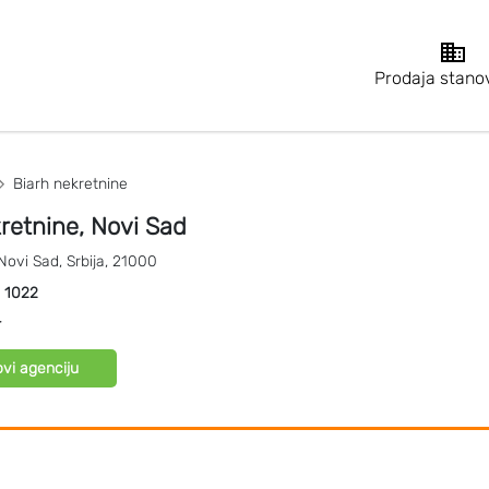
Prodaja stano
Biarh nekretnine
retnine, Novi Sad
Novi Sad
,
Srbija
,
21000
:
1022
4
vi agenciju