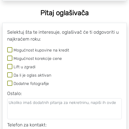
Pitaj oglašivača
Selektuj šta te interesuje, oglašivač će ti odgovoriti u
najkraćem roku:
Mogućnost kupovine na kredit
Mogućnost korekcije cene
Lift u zgradi
Da li je oglas aktivan
Dodatne fotografije
Ostalo
:
Telefon za kontakt: