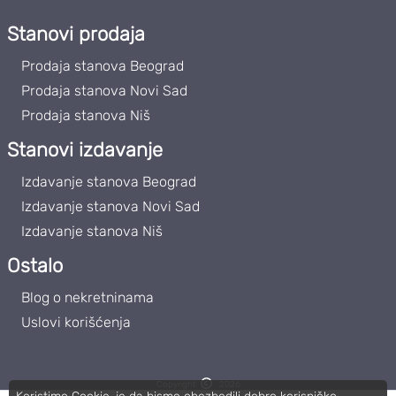
Stanovi prodaja
Prodaja stanova Beograd
Prodaja stanova Novi Sad
Prodaja stanova Niš
Stanovi izdavanje
Izdavanje stanova Beograd
Izdavanje stanova Novi Sad
Izdavanje stanova Niš
Ostalo
Blog o nekretninama
Uslovi korišćenja
Copyright
2026