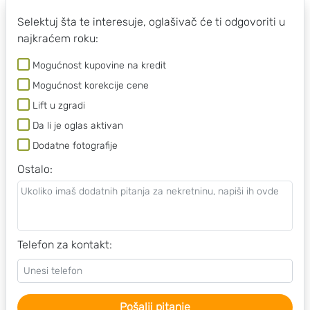
Selektuj šta te interesuje, oglašivač će ti odgovoriti u
najkraćem roku:
Mogućnost kupovine na kredit
Mogućnost korekcije cene
Lift u zgradi
Da li je oglas aktivan
Dodatne fotografije
Ostalo
:
Telefon za kontakt:
Pošalji pitanje