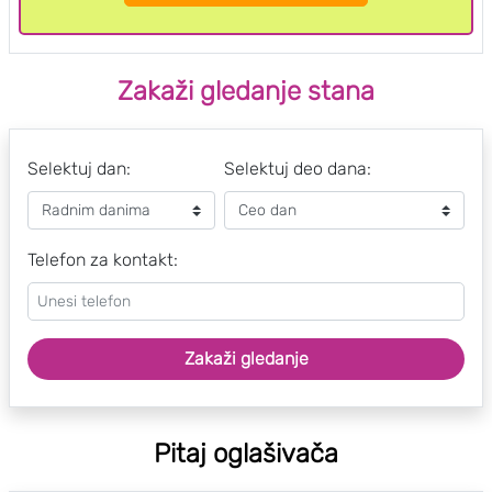
Zakaži gledanje stana
Selektuj dan:
Selektuj deo dana:
Telefon za kontakt:
Zakaži gledanje
Pitaj oglašivača