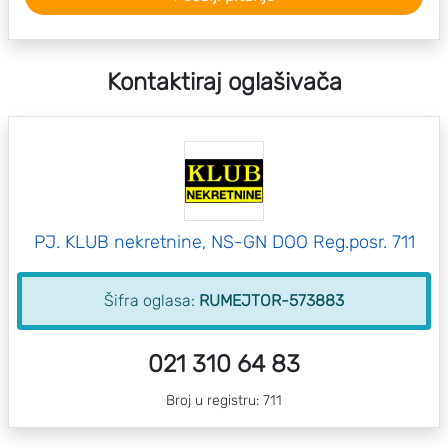
Kontaktiraj oglašivača
PJ. KLUB nekretnine, NS-GN DOO Reg.posr. 711
Šifra oglasa:
RUMEJTOR-573883
021 310 64 83
Broj u registru: 711