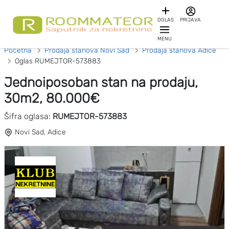
OGLAS
PRIJAVA
MENU
Početna
Prodaja stanova Novi Sad
Prodaja stanova Adice
Oglas RUMEJTOR-573883
Jednoiposoban stan na prodaju,
30m2, 80.000€
Šifra oglasa:
RUMEJTOR-573883
Novi Sad, Adice