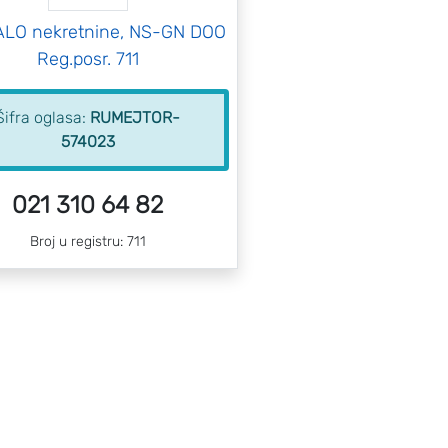
ALO nekretnine, NS-GN DOO
Reg.posr. 711
Šifra oglasa:
RUMEJTOR-
574023
021 310 64 82
Broj u registru: 711