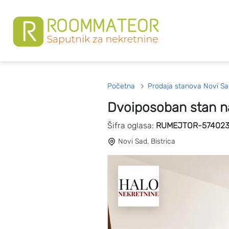
Početna
Prodaja stanova Novi Sa
Dvoiposoban stan n
Šifra oglasa:
RUMEJTOR-57402
Novi Sad, Bistrica