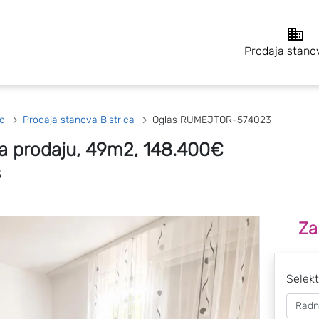
Prodaja stano
d
Prodaja stanova Bistrica
Oglas RUMEJTOR-574023
a prodaju, 49m2, 148.400€
3
Za
Selekt