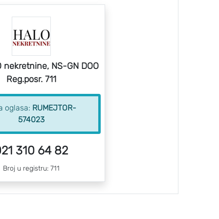
 nekretnine, NS-GN DOO
Reg.posr. 711
ra oglasa:
RUMEJTOR-
574023
21 310 64 82
Broj u registru: 711