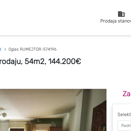
Prodaja stano
d
Oglas RUMEJTOR-574196
rodaju, 54m2, 144.200€
Za
Selekt