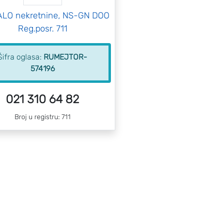
ALO nekretnine, NS-GN DOO
Reg.posr. 711
Šifra oglasa:
RUMEJTOR-
574196
021 310 64 82
Broj u registru: 711