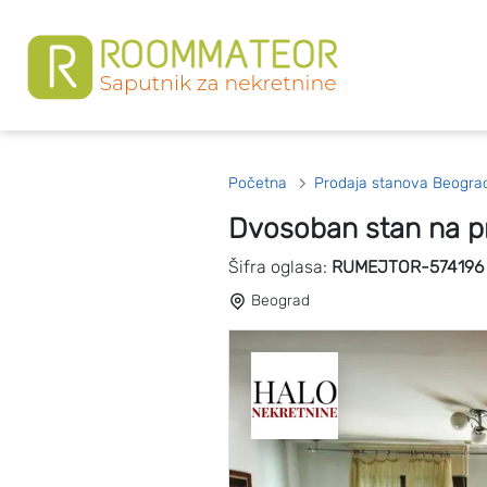
Početna
Prodaja stanova Beogra
Dvosoban stan na p
Šifra oglasa:
RUMEJTOR-574196
Beograd