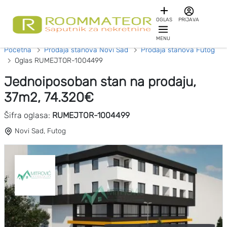
OGLAS
PRIJAVA
MENU
Početna
Prodaja stanova Novi Sad
Prodaja stanova Futog
Oglas RUMEJTOR-1004499
Jednoiposoban stan na prodaju,
37m2, 74.320€
Šifra oglasa:
RUMEJTOR-1004499
Novi Sad, Futog