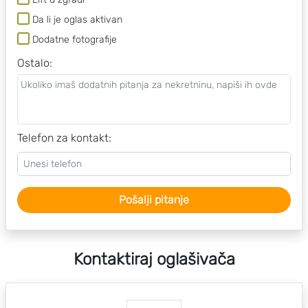
Da li je oglas aktivan
Dodatne fotografije
Ostalo
:
Telefon za kontakt:
Pošalji pitanje
Kontaktiraj oglašivača