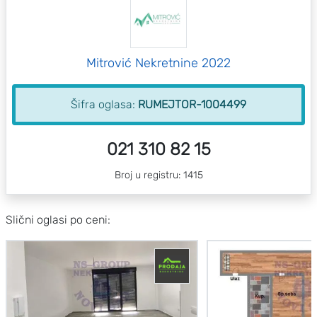
Mitrović Nekretnine 2022
Šifra oglasa:
RUMEJTOR-1004499
021 310 82 15
Broj u registru: 1415
Slični oglasi po ceni: