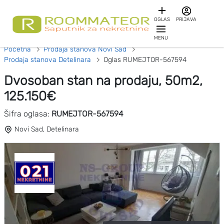
OGLAS
PRIJAVA
MENU
Početna
Prodaja stanova Novi Sad
Prodaja stanova Detelinara
Oglas RUMEJTOR-567594
Dvosoban stan na prodaju, 50m2,
125.150€
Šifra oglasa:
RUMEJTOR-567594
Novi Sad, Detelinara