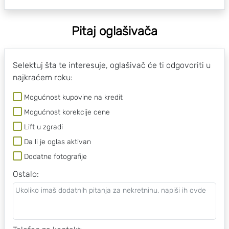
Pitaj oglašivača
Selektuj šta te interesuje, oglašivač će ti odgovoriti u
najkraćem roku:
Mogućnost kupovine na kredit
Mogućnost korekcije cene
Lift u zgradi
Da li je oglas aktivan
Dodatne fotografije
Ostalo
: