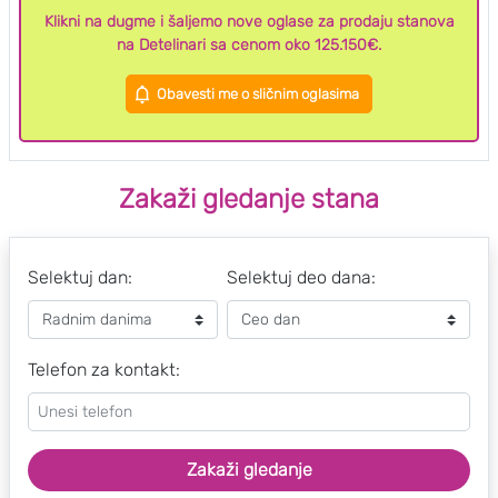
Klikni na dugme i šaljemo nove oglase za prodaju stanova
na Detelinari sa cenom oko 125.150€.
Obavesti me o sličnim oglasima
Zakaži gledanje stana
Selektuj dan:
Selektuj deo dana:
Telefon za kontakt:
Zakaži gledanje