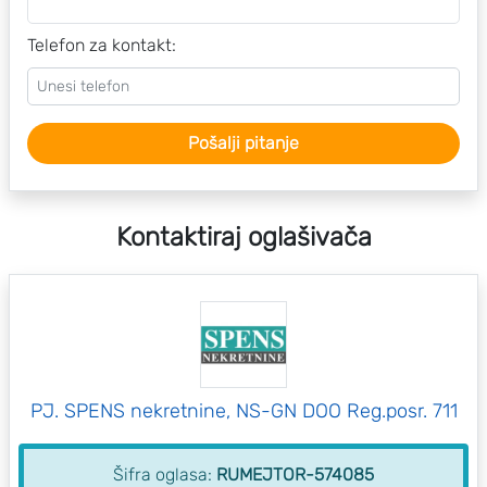
Telefon za kontakt:
Pošalji pitanje
Kontaktiraj oglašivača
PJ. SPENS nekretnine, NS-GN DOO Reg.posr. 711
Šifra oglasa:
RUMEJTOR-574085