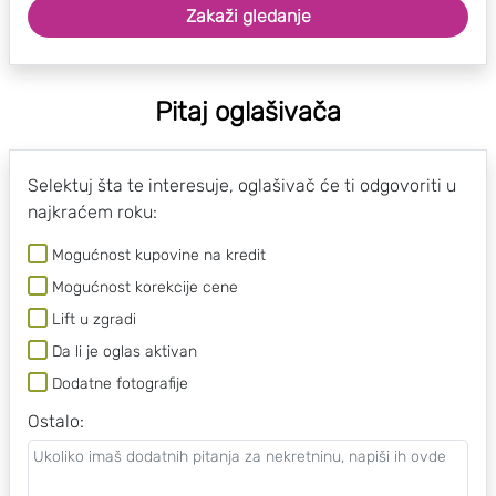
Zakaži gledanje
Pitaj oglašivača
Selektuj šta te interesuje, oglašivač će ti odgovoriti u
najkraćem roku:
Mogućnost kupovine na kredit
Mogućnost korekcije cene
Lift u zgradi
Da li je oglas aktivan
Dodatne fotografije
Ostalo
: