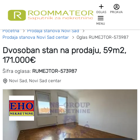
OGLAS
PRIJAVA
MENU
Početna
Prodaja stanova Novi Sad
Prodaja stanova Novi Sad centar
Oglas RUMEJTOR-573987
Dvosoban stan na prodaju, 59m2,
171.000€
Šifra oglasa:
RUMEJTOR-573987
Novi Sad, Novi Sad centar