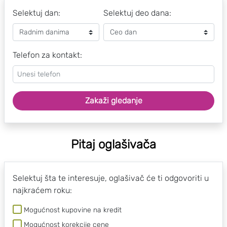
Selektuj dan:
Selektuj deo dana:
Telefon za kontakt:
Zakaži gledanje
Pitaj oglašivača
Selektuj šta te interesuje, oglašivač će ti odgovoriti u
najkraćem roku:
Mogućnost kupovine na kredit
Mogućnost korekcije cene