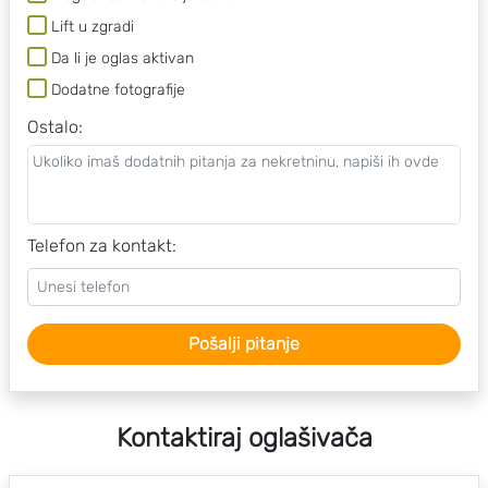
Lift u zgradi
Da li je oglas aktivan
Dodatne fotografije
Ostalo
:
Telefon za kontakt:
Pošalji pitanje
Kontaktiraj oglašivača