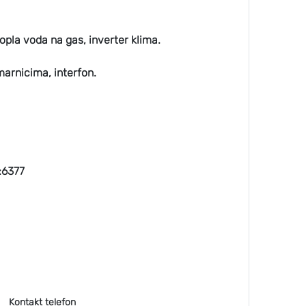
opla voda na gas, inverter klima.
marnicima, interfon.
:6377
Kontakt telefon