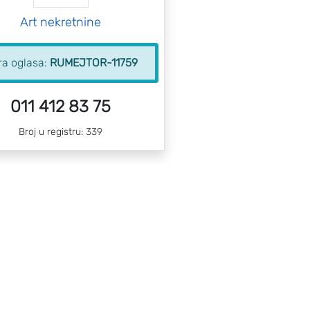
Art nekretnine
ra oglasa:
RUMEJTOR-11759
011 412 83 75
Broj u registru: 339