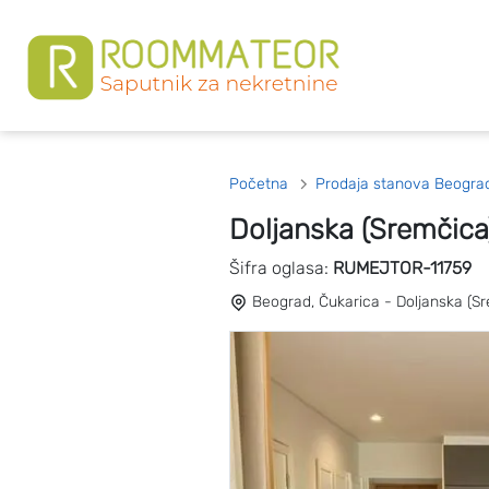
Početna
Prodaja stanova Beogra
Doljanska (Sremčica
Šifra oglasa:
RUMEJTOR-11759
Beograd, Čukarica - Doljanska (Sr