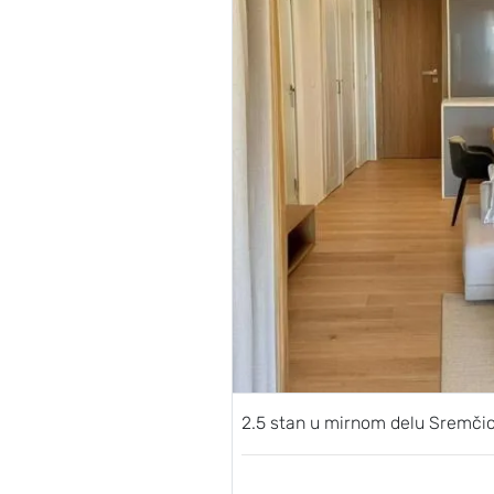
2.5 stan u mirnom delu Sremč