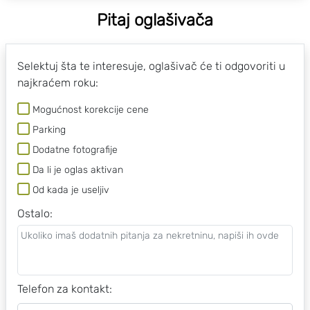
Pitaj oglašivača
Selektuj šta te interesuje, oglašivač će ti odgovoriti u
najkraćem roku:
Mogućnost korekcije cene
Parking
Dodatne fotografije
Da li je oglas aktivan
Od kada je useljiv
Ostalo
:
Telefon za kontakt: