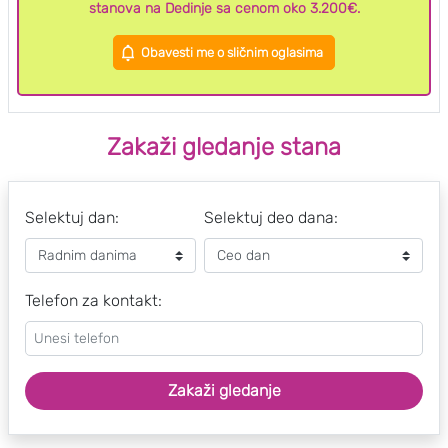
stanova na Dedinje sa cenom oko 3.200€.
Obavesti me o sličnim oglasima
Zakaži gledanje stana
Selektuj dan:
Selektuj deo dana:
Telefon za kontakt:
Zakaži gledanje