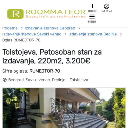
OGLAS
PRIJAVA
MENU
Početna
Izdavanje stanova Beograd
Izdavanje stanova Savski venac
Izdavanje stanova Dedinje
Oglas RUMEJTOR-70
Tolstojeva, Petosoban stan za
izdavanje, 220m2, 3.200€
Šifra oglasa:
RUMEJTOR-70
Beograd, Savski venac, Dedinje - Tolstojeva