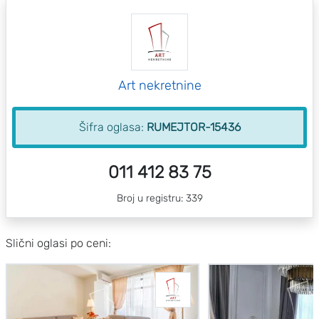
Art nekretnine
Šifra oglasa:
RUMEJTOR-15436
011 412 83 75
Broj u registru: 339
Slični oglasi po ceni: