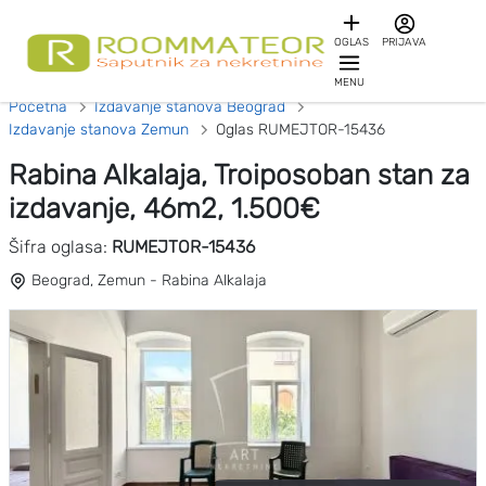
OGLAS
PRIJAVA
MENU
Početna
Izdavanje stanova Beograd
Izdavanje stanova Zemun
Oglas RUMEJTOR-15436
Rabina Alkalaja, Troiposoban stan za
izdavanje, 46m2, 1.500€
Šifra oglasa:
RUMEJTOR-15436
Beograd, Zemun - Rabina Alkalaja