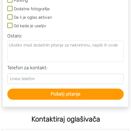
Parking
Dodatne fotografije
Da li je oglas aktivan
Od kada je useljiv
Ostalo
:
Telefon za kontakt:
Pošalji pitanje
Kontaktiraj oglašivača