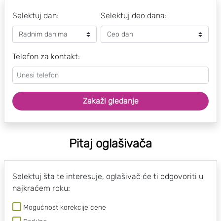
Selektuj dan:
Selektuj deo dana:
Telefon za kontakt:
Zakaži gledanje
Pitaj oglašivača
Selektuj šta te interesuje, oglašivač će ti odgovoriti u
najkraćem roku:
Mogućnost korekcije cene