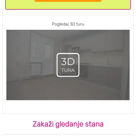
Pogledaj 3D turu
Zakaži gledanje stana