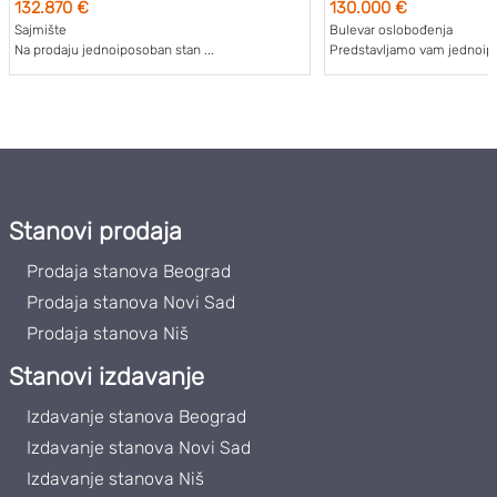
132.870 €
130.000 €
Sajmište
Bulevar oslobođenja
Na prodaju jednoiposoban stan ...
Predstavljamo vam jednoipo
Stanovi prodaja
Prodaja stanova Beograd
Prodaja stanova Novi Sad
Prodaja stanova Niš
Stanovi izdavanje
Izdavanje stanova Beograd
Izdavanje stanova Novi Sad
Izdavanje stanova Niš