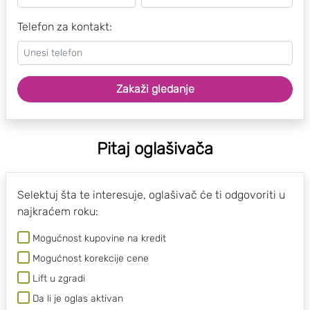
Telefon za kontakt:
Zakaži gledanje
Pitaj oglašivača
Selektuj šta te interesuje, oglašivač će ti odgovoriti u
najkraćem roku:
Mogućnost kupovine na kredit
Mogućnost korekcije cene
Lift u zgradi
Da li je oglas aktivan