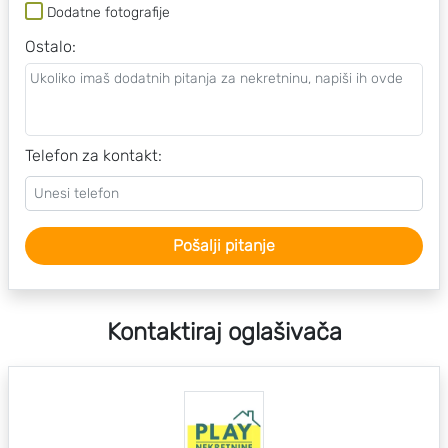
Dodatne fotografije
Ostalo
:
Telefon za kontakt:
Pošalji pitanje
Kontaktiraj oglašivača