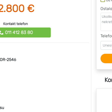
Od 
2.800 €
Ostal
Kontakt telefon
011 412 83 80
Telefo
OR-2546
Ko
su