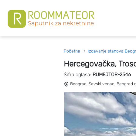
Početna
Izdavanje stanova Beog
Hercegovačka, Tros
Šifra oglasa:
RUMEJTOR-2546
Beograd, Savski venac, Beograd 