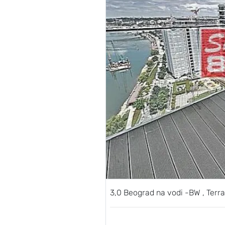
3,0 Beograd na vodi -BW , Ter