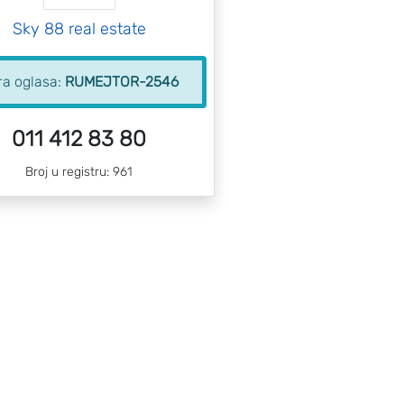
Sky 88 real estate
ra oglasa:
RUMEJTOR-2546
011 412 83 80
Broj u registru: 961