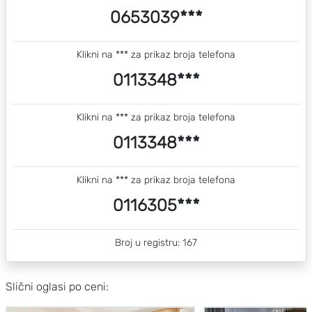
0653039***
Klikni na *** za prikaz broja telefona
0113348***
Klikni na *** za prikaz broja telefona
0113348***
Klikni na *** za prikaz broja telefona
0116305***
Broj u registru: 167
Slični oglasi po ceni: