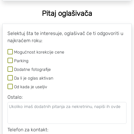
Pitaj oglašivača
Selektuj šta te interesuje, oglašivač će ti odgovoriti u
najkraćem roku:
Mogućnost korekcije cene
Parking
Dodatne fotografije
Da li je oglas aktivan
Od kada je useljiv
Ostalo
:
Telefon za kontakt: