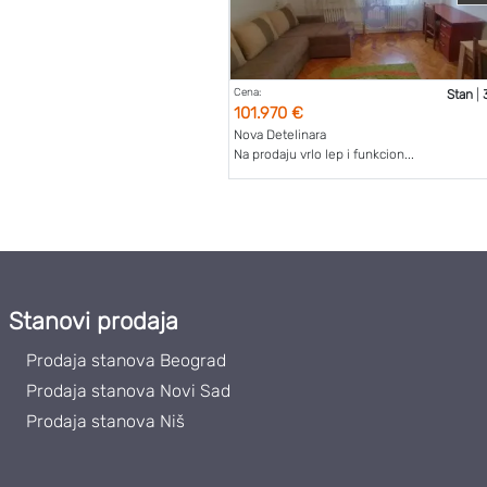
Cena:
Stan
|
101.970 €
Nova Detelinara
Na prodaju vrlo lep i funkcion...
Stanovi prodaja
Prodaja stanova Beograd
Prodaja stanova Novi Sad
Prodaja stanova Niš