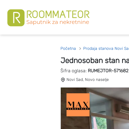
Početna
Prodaja stanova Novi Sa
Jednosoban stan na
Šifra oglasa:
RUMEJTOR-571682
Novi Sad, Novo naselje