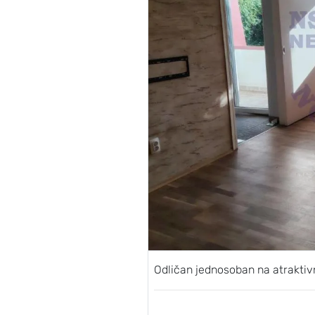
Odličan jednosoban na atraktivn