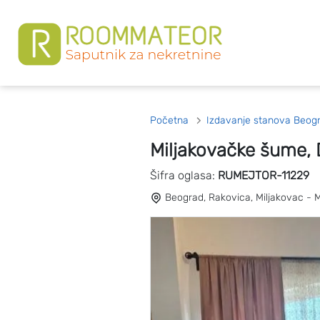
Početna
Izdavanje stanova Beog
Miljakovačke šume,
Šifra oglasa:
RUMEJTOR-11229
Beograd, Rakovica, Miljakovac - 