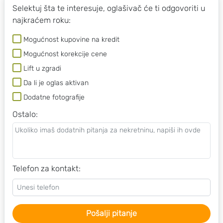
Selektuj šta te interesuje, oglašivač će ti odgovoriti u
najkraćem roku:
Mogućnost kupovine na kredit
Mogućnost korekcije cene
Lift u zgradi
Da li je oglas aktivan
Dodatne fotografije
Ostalo
:
Telefon za kontakt:
Pošalji pitanje