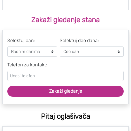
Zakaži gledanje stana
Selektuj dan:
Selektuj deo dana:
Telefon za kontakt:
Zakaži gledanje
Pitaj oglašivača