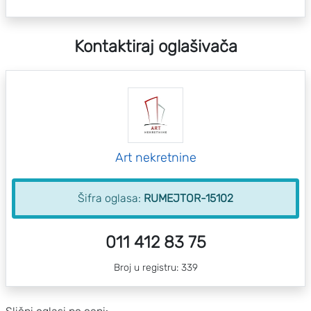
Kontaktiraj oglašivača
Art nekretnine
Šifra oglasa:
RUMEJTOR-15102
011 412 83 75
Broj u registru: 339