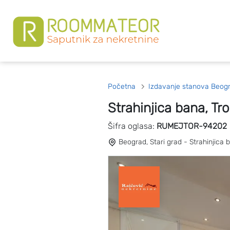
Početna
Izdavanje stanova Beog
Strahinjica bana, T
Šifra oglasa:
RUMEJTOR-94202
Beograd, Stari grad - Strahinjica 