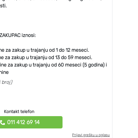
sti.
 ZAKUPAC iznosi:
 za zakup u trajanju od 1 do 12 meseci.
 za zakup u trajanju od 13 do 59 meseci.
e za zakup u trajanju od 60 meseci (5 godina) i
nine
 broj)
Kontakt telefon
011 412 69 14
Prijavi grešku u oglasu