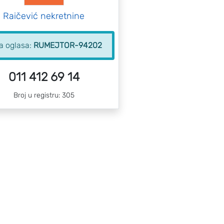
Raičević nekretnine
ra oglasa:
RUMEJTOR-94202
011 412 69 14
Broj u registru: 305