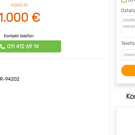
Od 
1.000 €
Ostal
1.000 €
Kontakt telefon
Telefo
011 412 69 14
R-94202
Ko