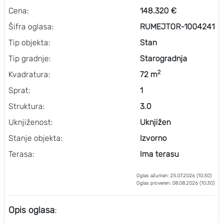
Cena:
148.320 €
Šifra oglasa:
RUMEJTOR-1004241
Tip objekta:
Stan
Tip gradnje:
Starogradnja
2
Kvadratura:
72 m
Sprat:
1
Struktura:
3.0
Uknjiženost:
Uknjižen
Stanje objekta:
Izvorno
Terasa:
Ima terasu
Oglas ažuriran: 25.07.2026 (10:30)
Oglas proveren: 08.08.2026 (10:30)
Opis oglasa
: