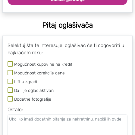
Pitaj oglašivača
Selektuj šta te interesuje, oglašivač će ti odgovoriti u
najkraćem roku:
Mogućnost kupovine na kredit
Mogućnost korekcije cene
Lift u zgradi
Da li je oglas aktivan
Dodatne fotografije
Ostalo
: