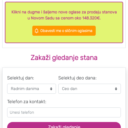
Klikni na dugme i šaljemo nove oglase za prodaju stanova
u Novom Sadu sa cenom oko 148.320€.
Obavesti me o sličnim oglasima
Zakaži gledanje stana
Selektuj dan:
Selektuj deo dana:
Telefon za kontakt:
Zakaži gledanje