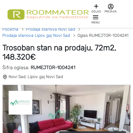
OGLAS
PRIJAVA
MENU
Početna
Prodaja stanova Novi Sad
Prodaja stanova Lipov gaj Novi Sad
Oglas RUMEJTOR-1004241
Trosoban stan na prodaju, 72m2,
148.320€
Šifra oglasa:
RUMEJTOR-1004241
Novi Sad, Lipov gaj Novi Sad