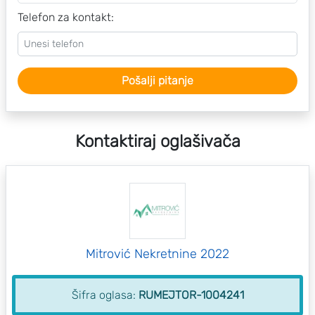
Telefon za kontakt:
Pošalji pitanje
Kontaktiraj oglašivača
Mitrović Nekretnine 2022
Šifra oglasa:
RUMEJTOR-1004241