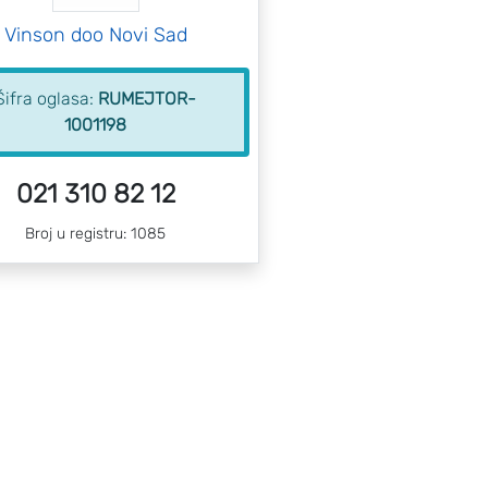
Vinson doo Novi Sad
Šifra oglasa:
RUMEJTOR-
1001198
021 310 82 12
Broj u registru: 1085