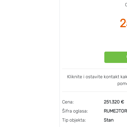
2
Kliknite i ostavite kontakt k
pomo
Cena:
251.320 €
Šifra oglasa:
RUMEJTOR-
Tip objekta:
Stan