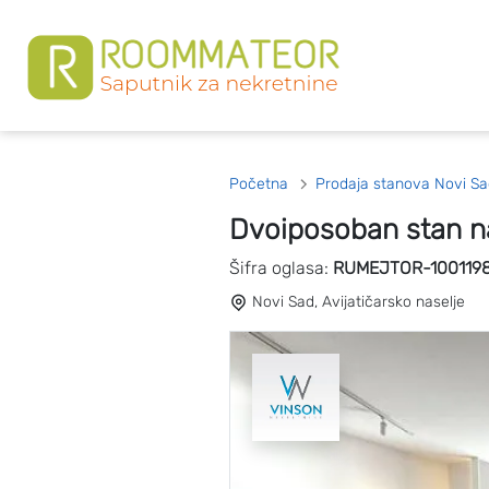
Početna
Prodaja stanova Novi Sa
Dvoiposoban stan n
Šifra oglasa:
RUMEJTOR-100119
Novi Sad, Avijatičarsko naselje