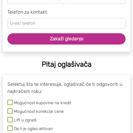
Telefon za kontakt:
Zakaži gledanje
Pitaj oglašivača
Selektuj šta te interesuje, oglašivač će ti odgovoriti u
najkraćem roku:
Mogućnost kupovine na kredit
Mogućnost korekcije cene
Lift u zgradi
Da li je oglas aktivan