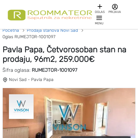
OGLAS
PRIJAVA
MENU
Početna
Prodaja stanova Novi Sad
Oglas RUMEJTOR-1001097
Pavla Papa, Četvorosoban stan na
prodaju, 96m2, 259.000€
Šifra oglasa:
RUMEJTOR-1001097
Novi Sad - Pavla Papa