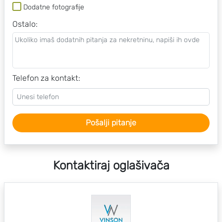
Dodatne fotografije
Ostalo
:
Telefon za kontakt:
Pošalji pitanje
Kontaktiraj oglašivača