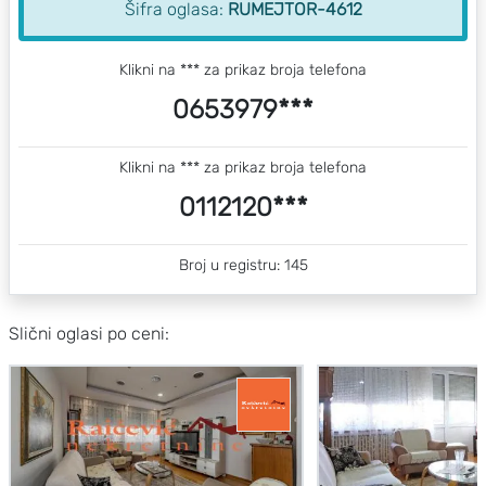
Šifra oglasa:
RUMEJTOR-4612
Klikni na *** za prikaz broja telefona
0653979***
Klikni na *** za prikaz broja telefona
0112120***
Broj u registru: 145
Slični oglasi po ceni: