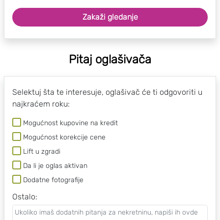
Zakaži gledanje
Pitaj oglašivača
Selektuj šta te interesuje, oglašivač će ti odgovoriti u
najkraćem roku:
Mogućnost kupovine na kredit
Mogućnost korekcije cene
Lift u zgradi
Da li je oglas aktivan
Dodatne fotografije
Ostalo
: