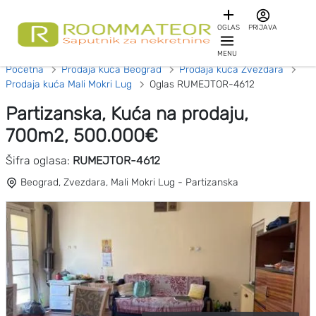
OGLAS
PRIJAVA
MENU
Početna
Prodaja kuća Beograd
Prodaja kuća Zvezdara
Prodaja kuća Mali Mokri Lug
Oglas RUMEJTOR-4612
Partizanska, Kuća na prodaju,
700m2, 500.000€
Šifra oglasa:
RUMEJTOR-4612
Beograd, Zvezdara, Mali Mokri Lug - Partizanska