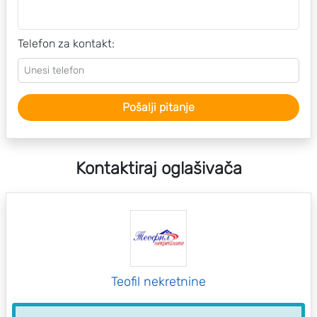
Telefon za kontakt:
Pošalji pitanje
Kontaktiraj oglašivača
Teofil nekretnine